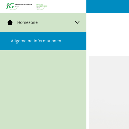
Menügruppe
Homezone
Allgemeine Informationen