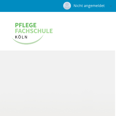
Nicht angemeldet
Deutsch
|
Englisch
Login
Versionsnummer: 2025.4.04.60491